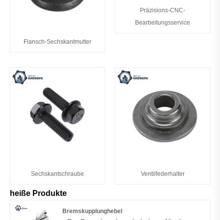
Präzisions-CNC-
Bearbeitungsservice
Flansch-Sechskantmutter
Sechskantschraube
Ventilfederhalter
heiße Produkte
Bremskupplunghebel