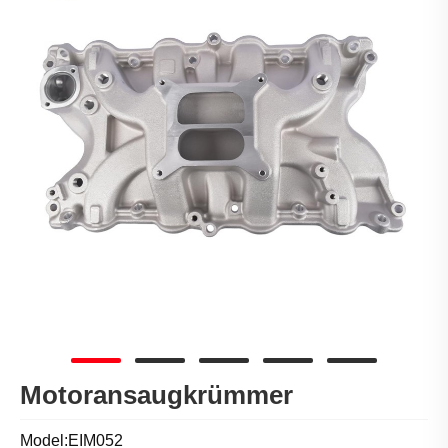
Motoransaugkrümmer
Model:EIM052