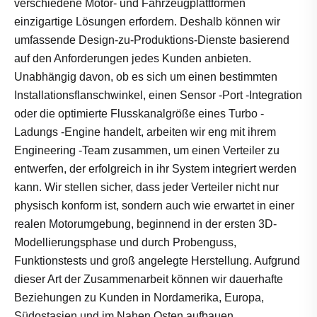
verschiedene Motor- und Fahrzeugplattformen
einzigartige Lösungen erfordern. Deshalb können wir
umfassende Design-zu-Produktions-Dienste basierend
auf den Anforderungen jedes Kunden anbieten.
Unabhängig davon, ob es sich um einen bestimmten
Installationsflanschwinkel, einen Sensor -Port -Integration
oder die optimierte Flusskanalgröße eines Turbo -
Ladungs ​​-Engine handelt, arbeiten wir eng mit ihrem
Engineering -Team zusammen, um einen Verteiler zu
entwerfen, der erfolgreich in ihr System integriert werden
kann. Wir stellen sicher, dass jeder Verteiler nicht nur
physisch konform ist, sondern auch wie erwartet in einer
realen Motorumgebung, beginnend in der ersten 3D-
Modellierungsphase und durch Probenguss,
Funktionstests und groß angelegte Herstellung. Aufgrund
dieser Art der Zusammenarbeit können wir dauerhafte
Beziehungen zu Kunden in Nordamerika, Europa,
Südostasien und im Nahen Osten aufbauen.