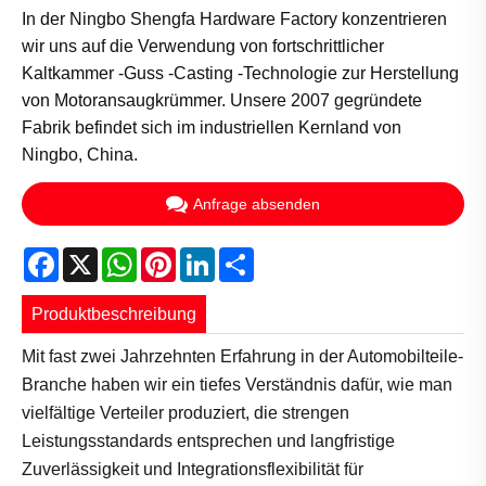
In der Ningbo Shengfa Hardware Factory konzentrieren
wir uns auf die Verwendung von fortschrittlicher
Kaltkammer -Guss -Casting -Technologie zur Herstellung
von Motoransaugkrümmer. Unsere 2007 gegründete
Fabrik befindet sich im industriellen Kernland von
Ningbo, China.
Anfrage absenden
Facebook
X
WhatsApp
Pinterest
LinkedIn
Share
Produktbeschreibung
Mit fast zwei Jahrzehnten Erfahrung in der Automobilteile-
Branche haben wir ein tiefes Verständnis dafür, wie man
vielfältige Verteiler produziert, die strengen
Leistungsstandards entsprechen und langfristige
Zuverlässigkeit und Integrationsflexibilität für