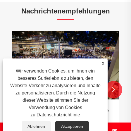
Nachrichtenempfehlungen
Schmieden und Gießen: Die Zukunft der
Produktion von Hochleistungs-
Automobilteilen
X
Mehr sehen >>
Wir verwenden Cookies, um Ihnen ein
besseres Surferlebnis zu bieten, den
Website-Verkehr zu analysieren und Inhalte


zu personalisieren. Durch die Nutzung
dieser Website stimmen Sie der
Verwendung von Cookies
zu.
Datenschutzrichtlinie
Ablehnen
Akzeptieren