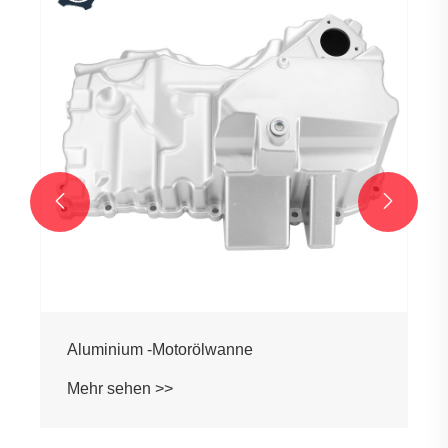
Aluminiumzylinderkopf
Mehr sehen >>

