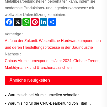
Metallbearbeitungsteilen beibehalten kann, indem sie
modernste Produktions- und Ingenieurkompetenz mit
weltweiter Unterstützung kombinieren.
Facebook
X
WhatsApp
Pinterest
LinkedIn
Share
Vorherige :
Aufbau der Zukunft: Wesentliche Hardwarekomponenten
und deren Herstellungsprozesse in der Bauindustrie
Nächste :
Chinas Aluminiumexporte im Jahr 2024: Globale Trends,
Marktdynamik und Branchenaussichten
Ähnliche Neuigkeiten
Warum sich bei Aluminiumteilen schneller
Veränderungen ergeben als bei Stahlteilen
Warum sind für die CNC-Bearbeitung von Titan