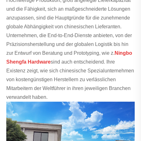
Hochwertige Produktion, groß angelegte Lieferkapazität
und die Fähigkeit, sich an maßgeschneiderte Lösungen
anzupassen, sind die Hauptgründe für die zunehmende
globale Abhängigkeit von chinesischen Lieferanten.
Unternehmen, die End-to-End-Dienste anbieten, von der
Präzisionsherstellung und der globalen Logistik bis hin
zur Entwurf von Beratung und Prototyping, wie z.
Ningbo
Shengfa Hardware
sind auch entscheidend. Ihre
Existenz zeigt, wie sich chinesische Spezialunternehmen
von kostengünstigen Herstellern zu verlässlichen
Mitarbeitern der Weltführer in ihren jeweiligen Branchen
verwandelt haben.