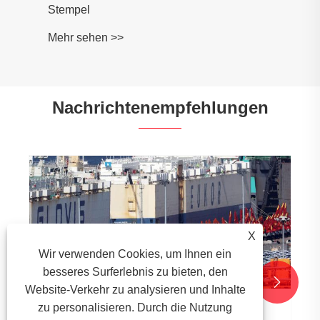
Nachrichtenempfehlungen
Welche Arten von Teilen eignen sich zum
Investitionsguss?
X
Mehr sehen >>
Wir verwenden Cookies, um Ihnen ein
besseres Surferlebnis zu bieten, den


Website-Verkehr zu analysieren und Inhalte
zu personalisieren. Durch die Nutzung