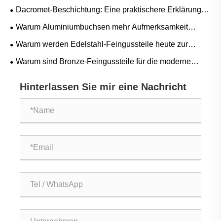
Hochdruckkühlmittel und Spezialwerkzeuge erforderlich?
Dacromet-Beschichtung: Eine praktischere Erklärung
aus der Praxis
Warum Aluminiumbuchsen mehr Aufmerksamkeit
erfordern, als ihre Größe vermuten lässt
Warum werden Edelstahl-Feingussteile heute zur
zuverlässigsten Lösung für die hochpräzise Fertigung?
Warum sind Bronze-Feingussteile für die moderne
Fertigung unverzichtbar?
Hinterlassen Sie mir eine Nachricht