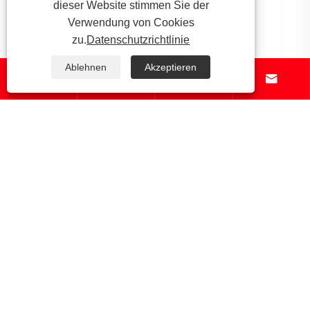
dieser Website stimmen Sie der
Verwendung von Cookies
zu.
Datenschutzrichtlinie
Ablehnen
Akzeptieren




Über uns
Produkte
Nachricht
Kontaktiere uns