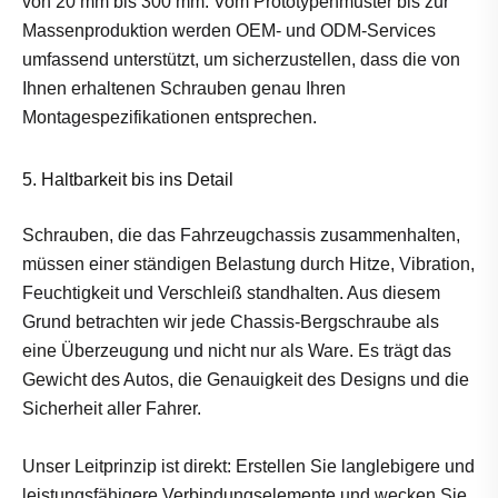
von 20 mm bis 300 mm. Vom Prototypenmuster bis zur
Massenproduktion werden OEM- und ODM-Services
umfassend unterstützt, um sicherzustellen, dass die von
Ihnen erhaltenen Schrauben genau Ihren
Montagespezifikationen entsprechen.
5. Haltbarkeit bis ins Detail
Schrauben, die das Fahrzeugchassis zusammenhalten,
müssen einer ständigen Belastung durch Hitze, Vibration,
Feuchtigkeit und Verschleiß standhalten. Aus diesem
Grund betrachten wir jede Chassis-Bergschraube als
eine Überzeugung und nicht nur als Ware. Es trägt das
Gewicht des Autos, die Genauigkeit des Designs und die
Sicherheit aller Fahrer.
Unser Leitprinzip ist direkt: Erstellen Sie langlebigere und
leistungsfähigere Verbindungselemente und wecken Sie