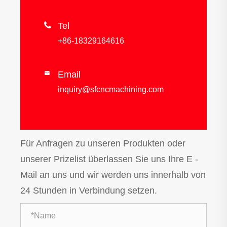

Tel
+86-18329164616
Email

inquiry@sfcncmachining.com
Für Anfragen zu unseren Produkten oder
unserer Prizelist überlassen Sie uns Ihre E -
Mail an uns und wir werden uns innerhalb von
24 Stunden in Verbindung setzen.