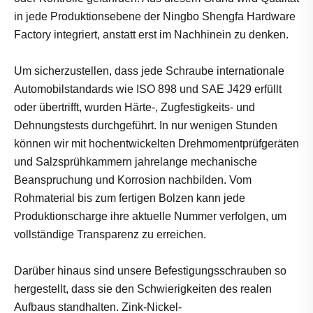
in jede Produktionsebene der Ningbo Shengfa Hardware
Factory integriert, anstatt erst im Nachhinein zu denken.
Um sicherzustellen, dass jede Schraube internationale
Automobilstandards wie ISO 898 und SAE J429 erfüllt
oder übertrifft, wurden Härte-, Zugfestigkeits- und
Dehnungstests durchgeführt. In nur wenigen Stunden
können wir mit hochentwickelten Drehmomentprüfgeräten
und Salzsprühkammern jahrelange mechanische
Beanspruchung und Korrosion nachbilden. Vom
Rohmaterial bis zum fertigen Bolzen kann jede
Produktionscharge ihre aktuelle Nummer verfolgen, um
vollständige Transparenz zu erreichen.
Darüber hinaus sind unsere Befestigungsschrauben so
hergestellt, dass sie den Schwierigkeiten des realen
Aufbaus standhalten. Zink-Nickel-