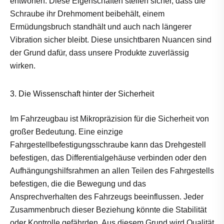
entworfen. Diese Eigenschaften stellen sicher, dass die
Schraube ihr Drehmoment beibehält, einem
Ermüdungsbruch standhält und auch nach längerer
Vibration sicher bleibt. Diese unsichtbaren Nuancen sind
der Grund dafür, dass unsere Produkte zuverlässig
wirken.
3. Die Wissenschaft hinter der Sicherheit
Im Fahrzeugbau ist Mikropräzision für die Sicherheit von
großer Bedeutung. Eine einzige
Fahrgestellbefestigungsschraube kann das Drehgestell
befestigen, das Differentialgehäuse verbinden oder den
Aufhängungshilfsrahmen an allen Teilen des Fahrgestells
befestigen, die die Bewegung und das
Ansprechverhalten des Fahrzeugs beeinflussen. Jeder
Zusammenbruch dieser Beziehung könnte die Stabilität
oder Kontrolle gefährden. Aus diesem Grund wird Qualität