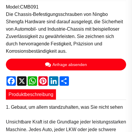
Model:CMB091
Die Chassis-Befestigungsschrauben von Ningbo
Shengfa Hardware sind darauf ausgelegt, die Sicherheit
von Automobil- und Industrie-Chassis mit beispielloser
Zuverlässigkeit zu gewährleisten. Sie zeichnen sich
durch hervorragende Festigkeit, Präzision und
Korrosionsbeständigkeit aus.
Anfrage absenden
Facebook
X
WhatsApp
Pinterest
LinkedIn
Share
Produktbeschreibung
1. Gebaut, um allem standzuhalten, was Sie nicht sehen
Unsichtbare Kraft ist die Grundlage jeder leistungsstarken
Maschine. Jedes Auto, jeder LKW oder jede schwere