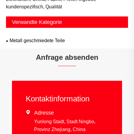
kundenspezifisch, Qualität
Verwandte Kategorie
Metall geschmiedete Teile
Anfrage absenden
Kontaktinformation

Adresse
Yunlong Stadt, Stadt Ningbo,
Provinz Zhejiang, China