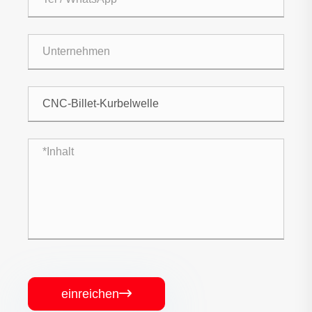
einreichen
