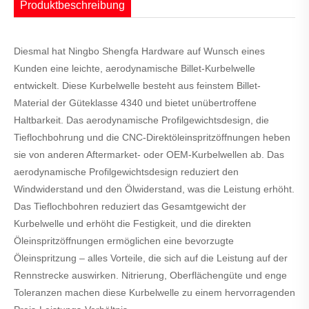
Produktbeschreibung
Diesmal hat Ningbo Shengfa Hardware auf Wunsch eines
Kunden eine leichte, aerodynamische Billet-Kurbelwelle
entwickelt. Diese Kurbelwelle besteht aus feinstem Billet-
Material der Güteklasse 4340 und bietet unübertroffene
Haltbarkeit. Das aerodynamische Profilgewichtsdesign, die
Tieflochbohrung und die CNC-Direktöleinspritzöffnungen heben
sie von anderen Aftermarket- oder OEM-Kurbelwellen ab. Das
aerodynamische Profilgewichtsdesign reduziert den
Windwiderstand und den Ölwiderstand, was die Leistung erhöht.
Das Tieflochbohren reduziert das Gesamtgewicht der
Kurbelwelle und erhöht die Festigkeit, und die direkten
Öleinspritzöffnungen ermöglichen eine bevorzugte
Öleinspritzung – alles Vorteile, die sich auf die Leistung auf der
Rennstrecke auswirken. Nitrierung, Oberflächengüte und enge
Toleranzen machen diese Kurbelwelle zu einem hervorragenden