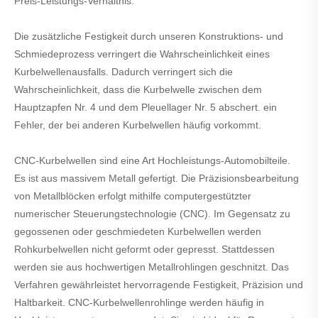
Preis-Leistungs-Verhältnis.
Die zusätzliche Festigkeit durch unseren Konstruktions- und
Schmiedeprozess verringert die Wahrscheinlichkeit eines
Kurbelwellenausfalls. Dadurch verringert sich die
Wahrscheinlichkeit, dass die Kurbelwelle zwischen dem
Hauptzapfen Nr. 4 und dem Pleuellager Nr. 5 abschert. ein
Fehler, der bei anderen Kurbelwellen häufig vorkommt.
CNC-Kurbelwellen sind eine Art Hochleistungs-Automobilteile.
Es ist aus massivem Metall gefertigt. Die Präzisionsbearbeitung
von Metallblöcken erfolgt mithilfe computergestützter
numerischer Steuerungstechnologie (CNC). Im Gegensatz zu
gegossenen oder geschmiedeten Kurbelwellen werden
Rohkurbelwellen nicht geformt oder gepresst. Stattdessen
werden sie aus hochwertigen Metallrohlingen geschnitzt. Das
Verfahren gewährleistet hervorragende Festigkeit, Präzision und
Haltbarkeit. CNC-Kurbelwellenrohlinge werden häufig in