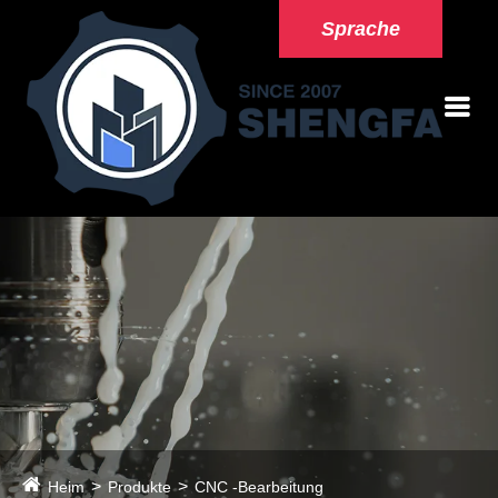
Sprache
Heim
Produkte
CNC -Bearbeitung