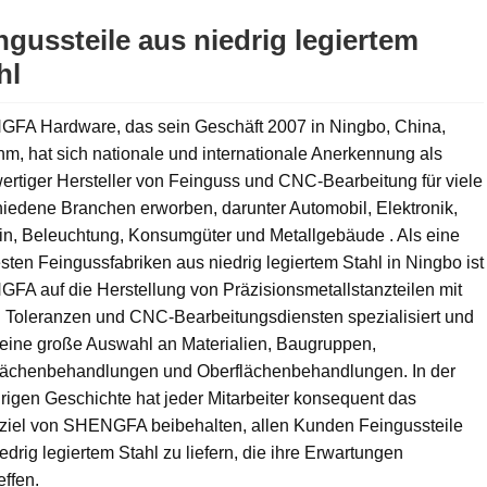
ngussteile aus niedrig legiertem
hl
FA Hardware, das sein Geschäft 2007 in Ningbo, China,
m, hat sich nationale und internationale Anerkennung als
rtiger Hersteller von Feinguss und CNC-Bearbeitung für viele
iedene Branchen erworben, darunter Automobil, Elektronik,
in, Beleuchtung, Konsumgüter und Metallgebäude . Als eine
sten Feingussfabriken aus niedrig legiertem Stahl in Ningbo ist
FA auf die Herstellung von Präzisionsmetallstanzteilen mit
 Toleranzen und CNC-Bearbeitungsdiensten spezialisiert und
 eine große Auswahl an Materialien, Baugruppen,
lächenbehandlungen und Oberflächenbehandlungen. In der
rigen Geschichte hat jeder Mitarbeiter konsequent das
ziel von SHENGFA beibehalten, allen Kunden Feingussteile
edrig legiertem Stahl zu liefern, die ihre Erwartungen
effen.