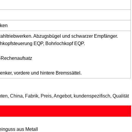
cken
Strahltriebwerken. Abzugsbügel und schwarzer Empfänger.
chkopfsteuerung EQP, Bohrlochkopf EQP.
r-Rechenaufsatz
lenker, vordere und hintere Bremssättel.
nten, China, Fabrik, Preis, Angebot, kundenspezifisch, Qualität
einguss aus Metall