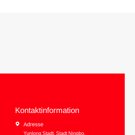
Kontaktinformation

Adresse
Yunlong Stadt, Stadt Ningbo,