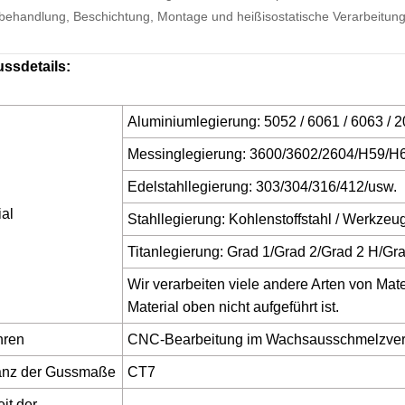
ehandlung, Beschichtung, Montage und heißisostatische Verarbeitung
ssdetails:
Aluminiumlegierung: 5052 / 6061 / 6063 / 2
Messinglegierung: 3600/3602/2604/H59/H
Edelstahllegierung: 303/304/316/412/usw.
ial
Stahllegierung: Kohlenstoffstahl / Werkzeugs
Titanlegierung: Grad 1/Grad 2/Grad 2 H/Gra
Wir verarbeiten viele andere Arten von Mate
Material oben nicht aufgeführt ist.
hren
CNC-Bearbeitung im Wachsausschmelzver
anz der Gussmaße
CT7
it der