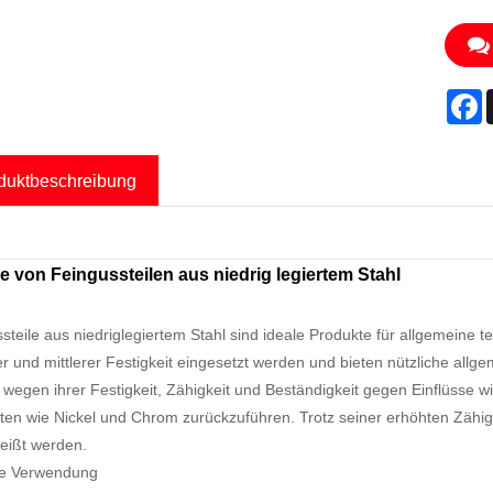
F
duktbeschreibung
le von Feingussteilen aus niedrig legiertem Stahl
steile aus niedriglegiertem Stahl sind ideale Produkte für allgemeine
er und mittlerer Festigkeit eingesetzt werden und bieten nützliche allge
wegen ihrer Festigkeit, Zähigkeit und Beständigkeit gegen Einflüsse w
en wie Nickel und Chrom zurückzuführen. Trotz seiner erhöhten Zähigke
eißt werden.
ge Verwendung