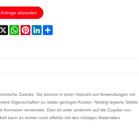
Anfrage absenden
acebook
X
WhatsApp
Pinterest
LinkedIn
Share
 technische Zwecke. Sie können in einer Vielzahl von Anwendungen mit
meine Eigenschaften zu relativ geringen Kosten. Niedrig legierte Stähle
ie Korrosion verwendet. Dies ist unter anderem auf die Zugabe von
it kann es immer noch effektiv mit den richtigen Materialien