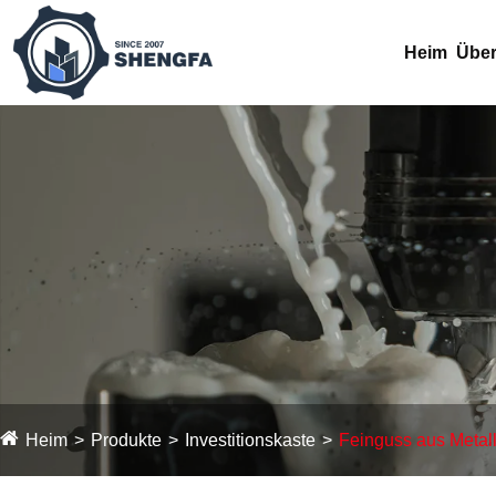
Heim
Über
Heim
Produkte
Investitionskaste
Feinguss aus Metal