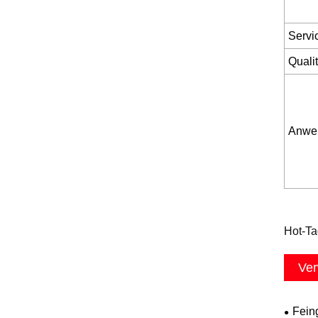
Servi
Qualit
Anwe
Hot-Ta
Ver
Fein