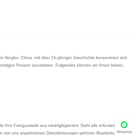
 in Ningbo, China, mit über 15-jähriger Geschichte konzentriert sich
günstigen Preisen anzubieten. Folgendes können wir Ihnen bieten,
 Ihre Feingussteile aus niedriglegiertem Stahl alle erforderlichen
WhatsApp
den von uns angebotenen Dienstleistungen gehören Bearbeitung,