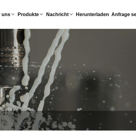
 uns
Produkte
Nachricht
Herunterladen
Anfrage s
l