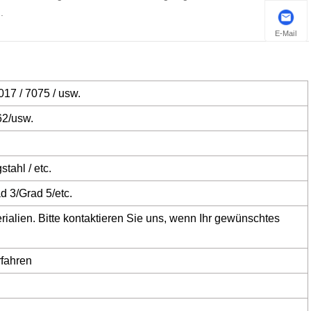
.
E-Mail
017 / 7075 / usw.
62/usw.
tahl / etc.
d 3/Grad 5/etc.
rialien. Bitte kontaktieren Sie uns, wenn Ihr gewünschtes
fahren