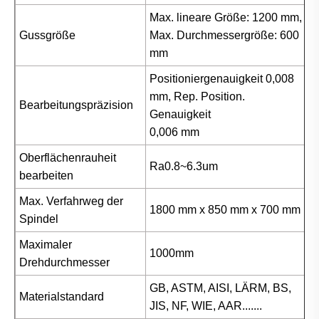
Max. lineare Größe: 1200 mm,
Gussgröße
Max. Durchmessergröße: 600
mm
Positioniergenauigkeit 0,008
mm, Rep. Position.
Bearbeitungspräzision
Genauigkeit
0,006 mm
Oberflächenrauheit
Ra0.8~6.3um
bearbeiten
Max. Verfahrweg der
1800 mm x 850 mm x 700 mm
Spindel
Maximaler
1000mm
Drehdurchmesser
GB, ASTM, AISI, LÄRM, BS,
Materialstandard
JIS, NF, WIE, AAR.......