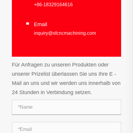
+86-18329164616
Email

inquiry@sfcncmachining.com
Für Anfragen zu unseren Produkten oder
unserer Prizelist überlassen Sie uns Ihre E -
Mail an uns und wir werden uns innerhalb von
24 Stunden in Verbindung setzen.