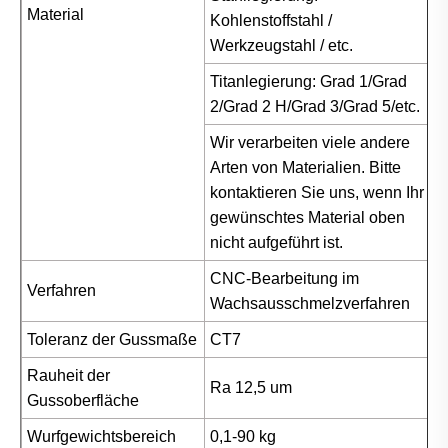
Material
Kohlenstoffstahl /
Werkzeugstahl / etc.
Titanlegierung: Grad 1/Grad
2/Grad 2 H/Grad 3/Grad 5/etc.
Wir verarbeiten viele andere
Arten von Materialien. Bitte
kontaktieren Sie uns, wenn Ihr
gewünschtes Material oben
nicht aufgeführt ist.
CNC-Bearbeitung im
Verfahren
Wachsausschmelzverfahren
Toleranz der Gussmaße
CT7
Rauheit der
Ra 12,5 um
Gussoberfläche
Wurfgewichtsbereich
0,1-90 kg