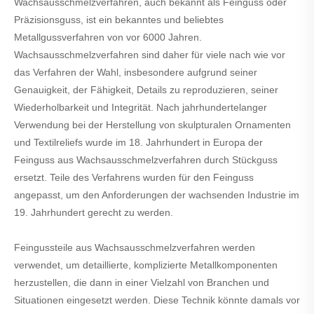
Wachsausschmelzverfahren, auch bekannt als Feinguss oder
Präzisionsguss, ist ein bekanntes und beliebtes
Metallgussverfahren von vor 6000 Jahren.
Wachsausschmelzverfahren sind daher für viele nach wie vor
das Verfahren der Wahl, insbesondere aufgrund seiner
Genauigkeit, der Fähigkeit, Details zu reproduzieren, seiner
Wiederholbarkeit und Integrität. Nach jahrhundertelanger
Verwendung bei der Herstellung von skulpturalen Ornamenten
und Textilreliefs wurde im 18. Jahrhundert in Europa der
Feinguss aus Wachsausschmelzverfahren durch Stückguss
ersetzt. Teile des Verfahrens wurden für den Feinguss
angepasst, um den Anforderungen der wachsenden Industrie im
19. Jahrhundert gerecht zu werden.
Feingussteile aus Wachsausschmelzverfahren werden
verwendet, um detaillierte, komplizierte Metallkomponenten
herzustellen, die dann in einer Vielzahl von Branchen und
Situationen eingesetzt werden. Diese Technik könnte damals vor