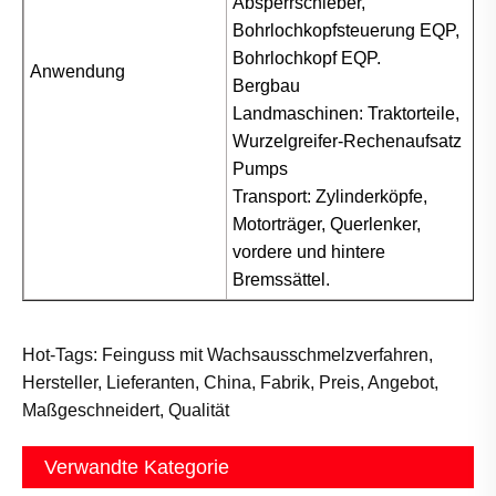
Absperrschieber,
Bohrlochkopfsteuerung EQP,
Bohrlochkopf EQP.
Anwendung
Bergbau
Landmaschinen: Traktorteile,
Wurzelgreifer-Rechenaufsatz
Pumps
Transport: Zylinderköpfe,
Motorträger, Querlenker,
vordere und hintere
Bremssättel.
Hot-Tags: Feinguss mit Wachsausschmelzverfahren,
Hersteller, Lieferanten, China, Fabrik, Preis, Angebot,
Maßgeschneidert, Qualität
Verwandte Kategorie