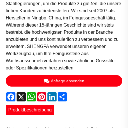
Stahllegierungen, um die Produkte zu gießen, die unsere
lieben Kunden zufriedenstellen. Wir sind seit 2007 als
Hersteller in Ningbo, China, im Feingussgeschäft tätig.
Während dieser 15-jährigen Geschichte sind wir stets
bestrebt, die hochwertigsten Produkte in der Branche
anzubieten und uns kontinuierlich zu verbessern und zu
erweitern. SHENGFA verwendet unseren eigenen
Werkzeugbau, um Ihre Feingussteile aus
Wachsausschmelzverfahren sowie ähnliche Gussstile
oder Spezifikationen herzustellen.
Anfrage absenden
Facebook
X
WhatsApp
Pinterest
LinkedIn
Share
Produktbeschreibung