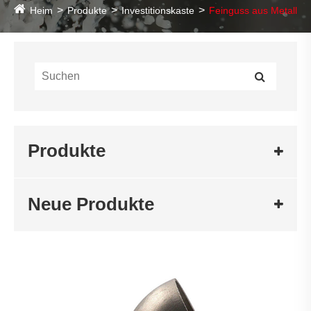
Heim
Produkte
Investitionskaste
Feinguss aus Metall
Produkte
Neue Produkte