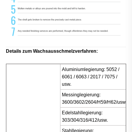
Details zum Wachsausschmelzverfahren:
Aluminiumlegierung: 5052 /
6061 / 6063 / 2017 / 7075 /
usw.
Messinglegierung:
3600/3602/2604/H59/H62/usw.
Edelstahllegierung:
303/304/316/412/usw.
Stahllegierung: